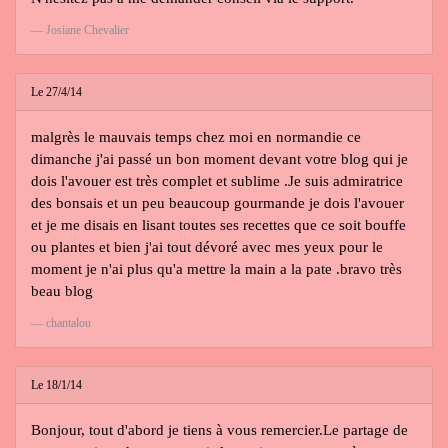
Josiane Chevalier
Le 27/4/14
malgrès le mauvais temps chez moi en normandie ce
dimanche j'ai passé un bon moment devant votre blog qui je
dois l'avouer est très complet et sublime .Je suis admiratrice
des bonsais et un peu beaucoup gourmande je dois l'avouer
et je me disais en lisant toutes ses recettes que ce soit bouffe
ou plantes et bien j'ai tout dévoré avec mes yeux pour le
moment je n'ai plus qu'a mettre la main a la pate .bravo très
beau blog
chantalou
Le 18/1/14
Bonjour, tout d'abord je tiens à vous remercier.Le partage de