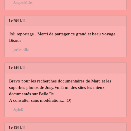
JacquesMillet
Le 20/11/11
Joli reportage . Merci de partager ce grand et beau voyage .
Bisous
joelle millet
Le 14/11/11
Bravo pour les recherches documentaires de Marc et les
superbes photos de Josy.Voilà un des sites les mieux
documentés sur Belle île.
A consulter sans modération....;O)
JeploR
Le 13/11/11