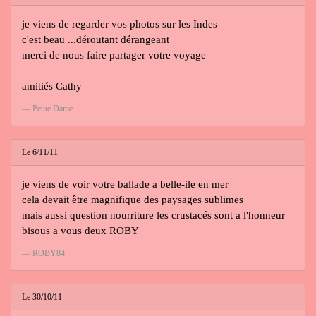
je viens de regarder vos photos sur les Indes
c'est beau ...déroutant dérangeant
merci de nous faire partager votre voyage
amitiés Cathy
Petite Dame
Le 6/11/11
je viens de voir votre ballade a belle-ile en mer
cela devait être magnifique des paysages sublimes
mais aussi question nourriture les crustacés sont a l'honneur
bisous a vous deux ROBY
ROBY84
Le 30/10/11