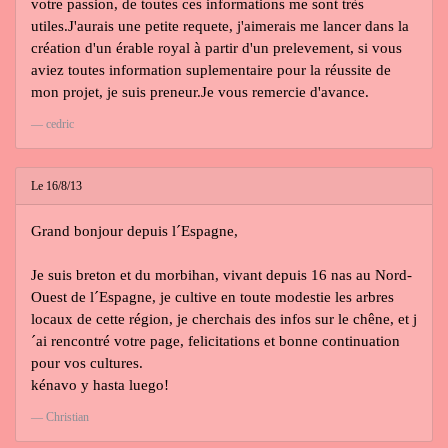
votre passion, de toutes ces informations me sont très
utiles.J'aurais une petite requete, j'aimerais me lancer dans la
création d'un érable royal à partir d'un prelevement, si vous
aviez toutes information suplementaire pour la réussite de
mon projet, je suis preneur.Je vous remercie d'avance.
cedric
Le 16/8/13
Grand bonjour depuis l´Espagne,
Je suis breton et du morbihan, vivant depuis 16 nas au Nord-
Ouest de l´Espagne, je cultive en toute modestie les arbres
locaux de cette région, je cherchais des infos sur le chêne, et j
´ai rencontré votre page, felicitations et bonne continuation
pour vos cultures.
kénavo y hasta luego!
Christian