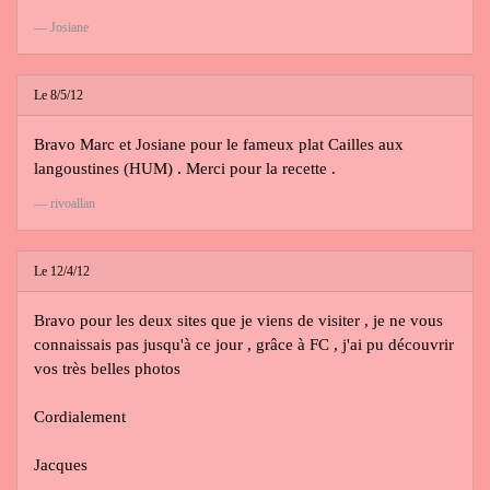
Josiane
Le 8/5/12
Bravo Marc et Josiane pour le fameux plat Cailles aux
langoustines (HUM) . Merci pour la recette .
rivoallan
Le 12/4/12
Bravo pour les deux sites que je viens de visiter , je ne vous
connaissais pas jusqu'à ce jour , grâce à FC , j'ai pu découvrir
vos très belles photos
Cordialement
Jacques