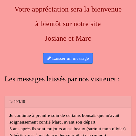
Votre appréciation sera la bienvenue
à bientôt sur notre site
Josiane et Marc
Laisser un message
Les messages laissés par nos visiteurs :
Le 19/1/18
Je continue à prendre soin de certains bonsaïs que m'avait
soigneusement confié Marc, avant son départ.
5 ans après ils sont toujours aussi beaux (surtout mon olivier)
N'hésitez pas à me demander conseil via le support.