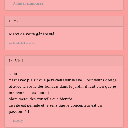
Arlette (Luxembourg)
Le 7/6/11
Merci de votre générosité.
baobab(Canada)
Le 15/4/11
salut
c'est avec plaisir que je reviens sur le site... printemps oblige
et avec la sortie des bonzais dans le jardin il faut bien que je
me remette aux boulot
alors merci des conseils et a bientôt
ce site est géniale et je sens que le concepteur est un
passionné !
tatielily