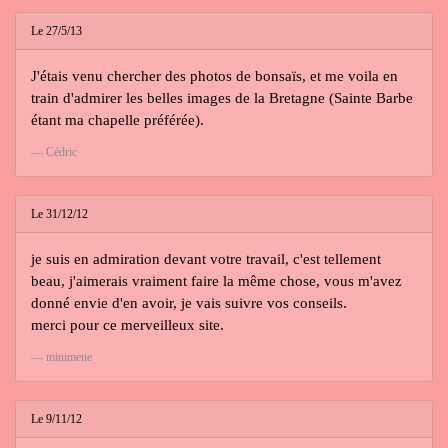
Le 27/5/13
J'étais venu chercher des photos de bonsaïs, et me voila en
train d'admirer les belles images de la Bretagne (Sainte Barbe
étant ma chapelle préférée).
Cédric
Le 31/12/12
je suis en admiration devant votre travail, c'est tellement
beau, j'aimerais vraiment faire la même chose, vous m'avez
donné envie d'en avoir, je vais suivre vos conseils.
merci pour ce merveilleux site.
minimene
Le 9/11/12