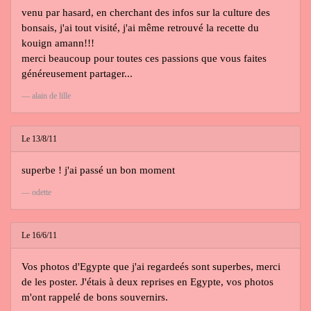
venu par hasard, en cherchant des infos sur la culture des
bonsais, j'ai tout visité, j'ai même retrouvé la recette du
kouign amann!!!
merci beaucoup pour toutes ces passions que vous faites
généreusement partager...
alain de lille
Le 13/8/11
superbe ! j'ai passé un bon moment
odette
Le 16/6/11
Vos photos d'Egypte que j'ai regardeés sont superbes, merci
de les poster. J'étais à deux reprises en Egypte, vos photos
m'ont rappelé de bons souvernirs.